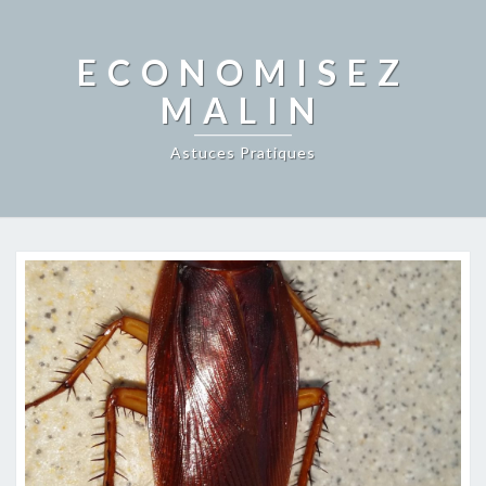
ECONOMISEZ
MALIN
Astuces Pratiques