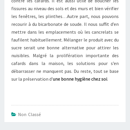
contre les cafards. Il est aussi utile de boucher les
fissures au niveau des sols et des murs et bien vérifier
les fenêtres, les plinthes…Autre part, nous pouvons
recourir à du bicarbonate de soude. Il nous suffit d’en
mettre dans les emplacements où les cancrelats se
faufilent habituellement. Mélanger le produit avec du
sucre serait une bonne alternative pour attirer les
nuisibles. Malgré la prolifération importante des
cafards dans la maison, les solutions pour s’en
débarrasser ne manquent pas. Du reste, tout se base
sur la préservation d’
une bonne hygiène chez soi
.
Non Classé