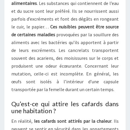
alimentaires
. Les substances qui contiennent de l’eau
et du sucre sont leur préféré. Ils se nourrissent aussi
parfois d’excréments et font des dégâts en rongeant
le cuir, le papier…
Ces nuisibles peuvent être source
de certaines maladies
provoquées par la souillure des
aliments avec les bactéries qu’ils apportent à partir
de leurs excréments. Les cancrelats transportent
souvent des acariens, des moisissures sur le corps et
produisent une odeur écœurante. Concernant leur
mutation, celle-ci est incomplète. En général, les
œufs sont isolés à l’intérieur d’une capsule
transportée par la femelle durant un certain temps.
Qu’est-ce qui attire les cafards dans
une habitation ?
En réalité,
les cafards sont attirés par la chaleur
. Ils
peuvent se sentir en sécurité dans les appartements